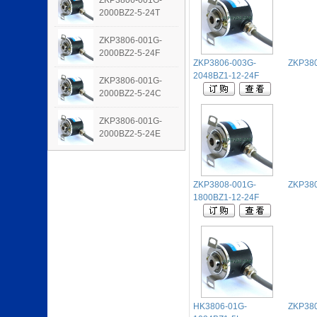
ZKP3806-001G-
2000BZ2-5-24T
ZKP3806-001G-
2000BZ2-5-24F
ZKP3806-003G-
ZKP380
2048BZ1-12-24F
ZKP3806-001G-
2000BZ2-5-24C
ZKP3806-001G-
2000BZ2-5-24E
ZKP3808-001G-
ZKP380
1800BZ1-12-24F
HK3806-01G-
ZKP380