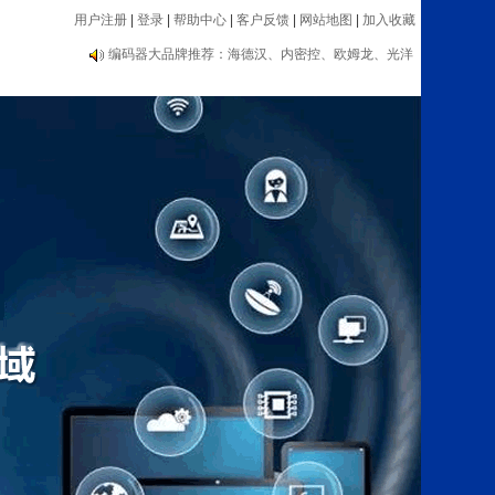
用户注册
|
登录
|
帮助中心
|
客户反馈
|
网站地图
|
加入收藏
编码器大品牌推荐：海德汉、内密控、欧姆龙、光洋
等
自动化类：传感器、编码器、电子手轮、数显表、测
速器等设备
编码器大品牌推荐：海德汉、内密控、欧姆龙、光洋
等
自动化类：传感器、编码器、电子手轮、数显表、测
速器等设备