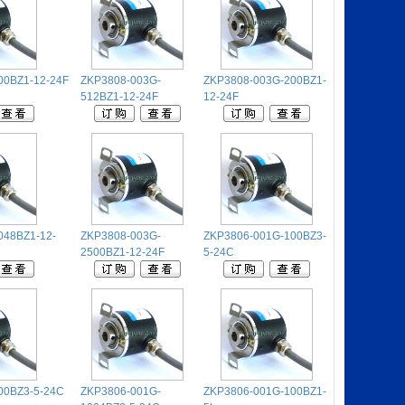
00BZ1-12-24F
ZKP3808-003G-
ZKP3808-003G-200BZ1-
512BZ1-12-24F
12-24F
048BZ1-12-
ZKP3808-003G-
ZKP3806-001G-100BZ3-
2500BZ1-12-24F
5-24C
00BZ3-5-24C
ZKP3806-001G-
ZKP3806-001G-100BZ1-