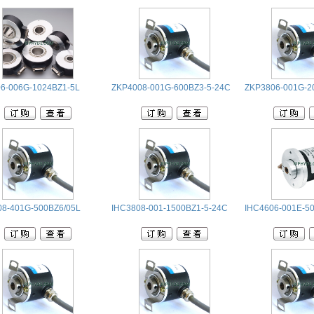
6-006G-1024BZ1-5L
ZKP4008-001G-600BZ3-5-24C
ZKP3806-001G-2
8-401G-500BZ6/05L
IHC3808-001-1500BZ1-5-24C
IHC4606-001E-5