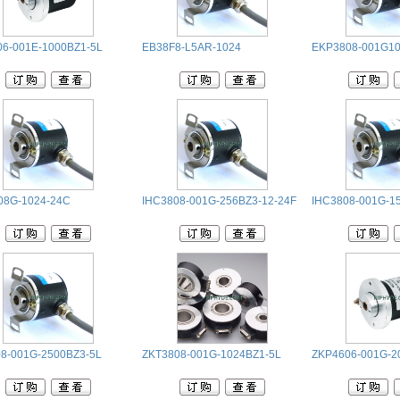
6-001E-1000BZ1-5L
EB38F8-L5AR-1024
EKP3808-001G1
08G-1024-24C
IHC3808-001G-256BZ3-12-24F
IHC3808-001G-1
8-001G-2500BZ3-5L
ZKT3808-001G-1024BZ1-5L
ZKP4606-001G-2