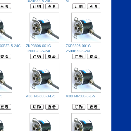
1024BZ3-5-24C
5L
00BZ3-5-24C
ZKP3806-001G-
ZKP3806-001G-
1200BZ3-5-24C
2500BZ3-5-24C
-5
A38H-8-600-3-L-5
A38H-8-500-3-L-5