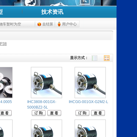
型
技术资讯
物车暂时为空
去结算
用户中心
P38
显示方式：
24.0005
IHC3808-001GX-
IHCGG-001GX-G2M2-L
5000BZ2-5L