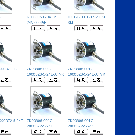
2-
RH-600N1294 12-
IHCGG-001G-F5M1-KC-
24V 600P/R
3M
000BZ1-12-
ZKP3808-001G-
ZKP3808-001G-
1000BZ3-5-24E-A4NK
1000BZ3-5-24E-A4MK
000BZ2-5-24T
ZKP3806-001G-
ZKP3806-001G-
2000BZ2-5-24F
2000BZ2-5-24C