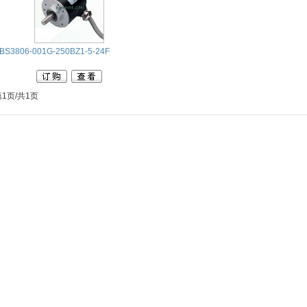
BS3806-001G-250BZ1-5-24F
第1页/共1页