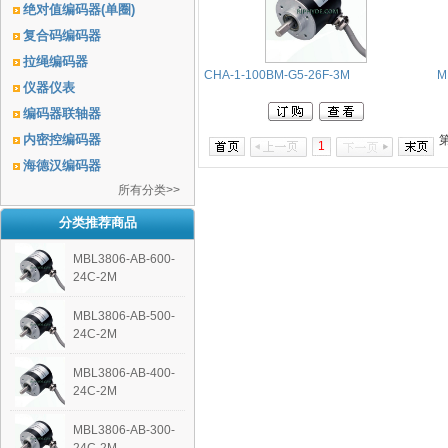
绝对值编码器(单圈)
复合码编码器
拉绳编码器
CHA-1-100BM-G5-26F-3M
M
仪器仪表
编码器联轴器
内密控编码器
1
海德汉编码器
所有分类>>
分类推荐商品
MBL3806-AB-600-
24C-2M
MBL3806-AB-500-
24C-2M
MBL3806-AB-400-
24C-2M
MBL3806-AB-300-