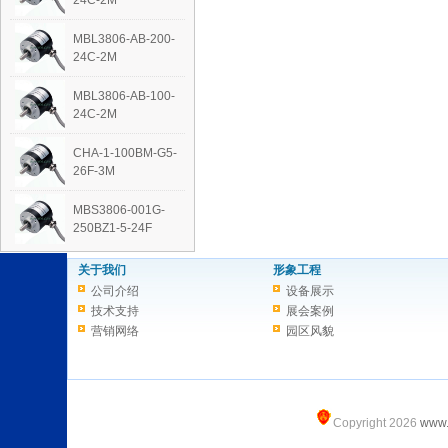
24C-2M
MBL3806-AB-200-
24C-2M
MBL3806-AB-100-
24C-2M
CHA-1-100BM-G5-
26F-3M
MBS3806-001G-
250BZ1-5-24F
关于我们
形象工程
公司介绍
设备展示
技术支持
展会案例
营销网络
园区风貌
Copyright 2026
www.