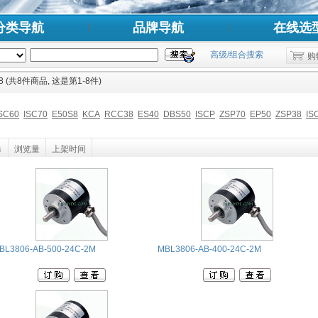
分类导航
品牌导航
在线选
高级/组合搜索
购
38 (共8件商品, 这是第1-8件)
SC60
ISC70
E50S8
KCA
RCC38
ES40
DBS50
ISCP
ZSP70
EP50
ZSP38
IS
↓
浏览量
上架时间
BL3806-AB-500-24C-2M
MBL3806-AB-400-24C-2M