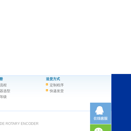
册
送货方式
流程
定制程序
器选型
快递发货
等级
DE ROTARY ENCODER