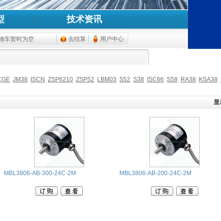
型
技术资讯
物车暂时为空
去结算
用户中心
CGE
JM38
ISCN
ZSP6210
ZSP52
LBM03
S52
S38
ISC66
S58
RA38
KSA38
显
MBL3806-AB-300-24C-2M
MBL3806-AB-200-24C-2M