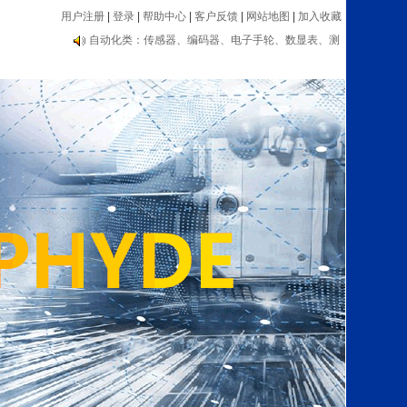
用户注册
|
登录
|
帮助中心
|
客户反馈
|
网站地图
|
加入收藏
编码器大品牌推荐：海德汉、内密控、欧姆龙、光洋
等
自动化类：传感器、编码器、电子手轮、数显表、测
速器等设备
编码器大品牌推荐：海德汉、内密控、欧姆龙、光洋
等
自动化类：传感器、编码器、电子手轮、数显表、测
速器等设备