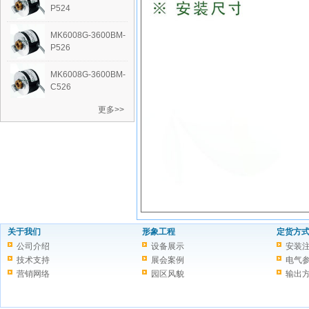
P524
‭MK6008G-3600BM-
P526
‭MK6008G-3600BM-
C526
更多>>
关于我们
形象工程
定货方
公司介绍
设备展示
安装
技术支持
展会案例
电气
营销网络
园区风貌
输出