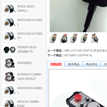
IHAOL-001G-
G6M1-L
IHAOJ-001G-F1M1-
L
IHAOJ-001G-F1M1-
KT
PD5606-301G-
上一个商品：
MBL1475-08-100P-5L带急停复
2000BM-T5
下一个商品：
MYSM60-100PPR-5L
IHN58系列
详细说明
相关商品
商品评论
付
EV50W15-L5M8R-
1024.HD05JY
IHAOI-001G-G6M1-
L
K6012D-100BM-
P530